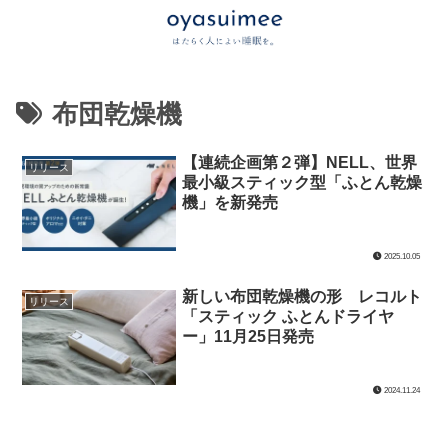
布団乾燥機
【連続企画第２弾】NELL、世界
リリース
最小級スティック型「ふとん乾燥
機」を新発売
2025.10.05
新しい布団乾燥機の形 レコルト
リリース
「スティック ふとんドライヤ
ー」11月25日発売
2024.11.24