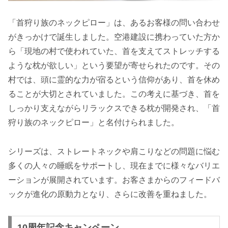
「首狩り族のネックピロー」は、あるお客様の問い合わせ
がきっかけで誕生しました。空港建設に携わっていた方か
ら「現地の村で使われていた、首を支えてストレッチする
ような枕が欲しい」という要望が寄せられたのです。その
村では、頭に霊的な力が宿るという信仰があり、首を休め
ることが大切とされていました。この考えに基づき、首を
しっかり支えながらリラックスできる枕が開発され、「首
狩り族のネックピロー」と名付けられました。
シリーズは、ストレートネックや肩こりなどの問題に悩む
多くの人々の睡眠をサポートし、現在までに様々なバリエ
ーションが展開されています。お客さまからのフィードバ
ックが進化の原動力となり、さらに改善を重ねました。
10周年記念キャンペーン