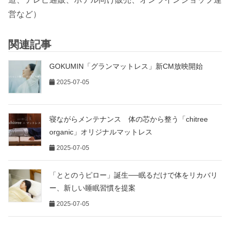
営など）
関連記事
GOKUMIN「グランマットレス」新CM放映開始
2025-07-05
寝ながらメンテナンス 体の芯から整う「chitree
organic」オリジナルマットレス
2025-07-05
「ととのうピロー」誕生──眠るだけで体をリカバリ
ー、新しい睡眠習慣を提案
2025-07-05