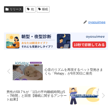
リリース
枕
睡眠
oyasuimee
心音のリズムを再現するペット型抱きま
くら「Relapy」が9月30日に発売
男性の59.7％が「1日の平均睡眠時間は5
～7時間」と回答【睡眠に関するアンケー
ト結果】