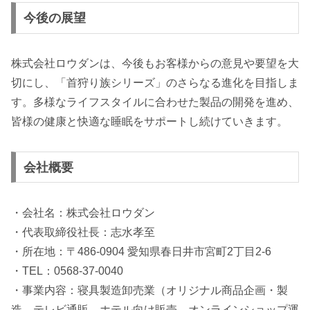
今後の展望
株式会社ロウダンは、今後もお客様からの意見や要望を大
切にし、「首狩り族シリーズ」のさらなる進化を目指しま
す。多様なライフスタイルに合わせた製品の開発を進め、
皆様の健康と快適な睡眠をサポートし続けていきます。
会社概要
・会社名：株式会社ロウダン
・代表取締役社長：志水孝至
・所在地：〒486-0904 愛知県春日井市宮町2丁目2-6
・TEL：0568-37-0040
・事業内容：寝具製造卸売業（オリジナル商品企画・製
造、テレビ通販、ホテル向け販売、オンラインショップ運