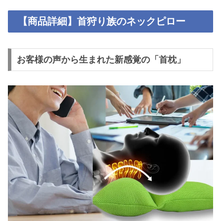
【商品詳細】首狩り族のネックピロー
お客様の声から生まれた新感覚の「首枕」