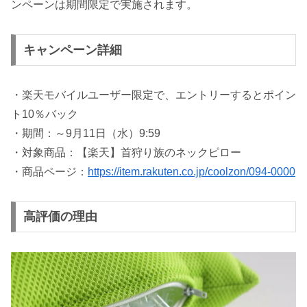
ンペーンは期間限定で実施されます。
キャンペーン詳細
・楽天モバイルユーザー限定で、エントリーするとポイン
ト10％バック
・期間：～9月11日（水）9:59
・対象商品：【楽天】首狩り族のネックピロー
・商品ページ：
https://item.rakuten.co.jp/coolzon/094-0000
高評価の理由