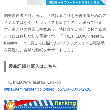
開発責任者の河元氏は、「枕は肩こりを改善するためのア
イテムではなく、リラックスを促すもの」と語っていま
す。肩こりの原因は複数あり、特に寝ている間に起こる肩
こりには適切な枕が重要です。「THE PILLOW Preset 02
Katakori」は、肩こりに悩む人がリラックスできる寝姿勢
を再現し、自然な睡眠をサポートします。
製品詳細と購入はこちら
THE PILLOW Preset 02 Katakori：
https://item.rakuten.co.jp/thepillow/160-000342-20/