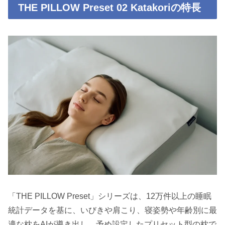
THE PILLOW Preset 02 Katakoriの特長
「THE PILLOW Preset」シリーズは、12万件以上の睡眠
統計データを基に、いびきや肩こり、寝姿勢や年齢別に最
適な枕をAIが導き出し、予め設定したプリセット型の枕で