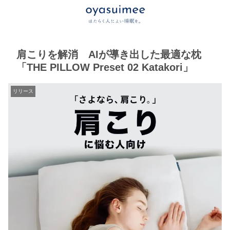
肩こりを解消 AIが導き出した最適な枕
「THE PILLOW Preset 02 Katakori」
リリース