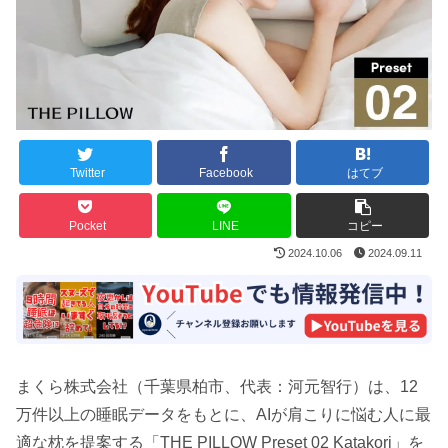
Twitter
Facebook
はてブ
Pocket
LINE
コピー
2024.10.06
2024.09.11
まくら株式会社（千葉県柏市、代表：河元智行）は、12
万件以上の睡眠データをもとに、AIが肩こりに悩む人に最
適な枕を提案する「THE PILLOW Preset 02 Katakori」を