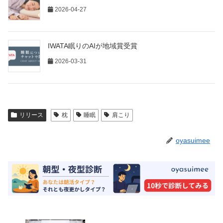
2026-04-27
IWATA眠りのAIが地域賞受賞
2026-03-31
リリース
枕
睡眠
肩こり
oyasuimee