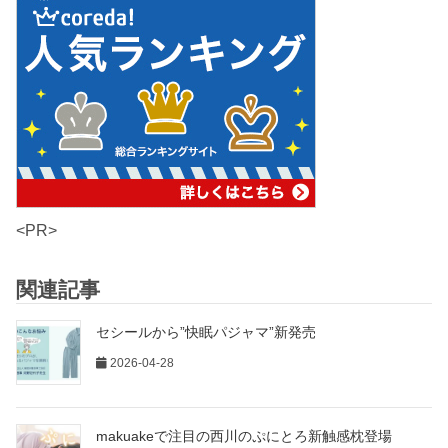
<PR>
関連記事
セシールから”快眠パジャマ”新発売
2026-04-28
makuakeで注目の西川のぷにとろ新触感枕登場