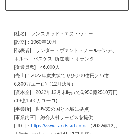
[社名]：ランスタッド・エヌ・ヴィー
[設立]：1960年10月
[代表者]：サンダー・ヴァント・ノールデンデ、
ホルヘ・バスケス [所在地]：オランダ
[従業員数]：46,000人
[売上]：2022年度実績で3兆9,000億円(275憶
6,800万ユーロ)（12月決算）
[資本金]：2022年12月末時点で6,953億2510万円
(49億1500万ユーロ)
[事業所]：世界39の国と地域に拠点
[事業内容]：総合人材サービスを提供
[URL]：
https://www.randstad.com/
（2022年12月