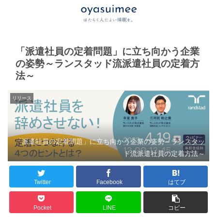
「派遣社員の定着問題」に立ち向かう企業
の姿勢～ランスタッド流派遣社員の定着方
法～
リリース
「派遣社員の定着問題」に立ち向かう企業の姿勢～ランスタッ
ド流派遣社員の定着方法～
Twitter
Facebook
はてブ
Pocket
LINE
コピー