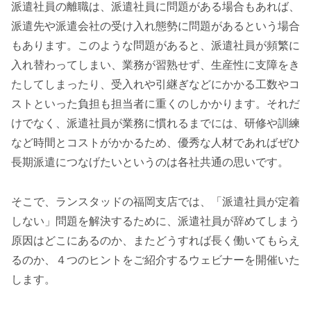
派遣社員の離職は、派遣社員に問題がある場合もあれば、
派遣先や派遣会社の受け入れ態勢に問題があるという場合
もあります。このような問題があると、派遣社員が頻繁に
入れ替わってしまい、業務が習熟せず、生産性に支障をき
たしてしまったり、受入れや引継ぎなどにかかる工数やコ
ストといった負担も担当者に重くのしかかります。それだ
けでなく、派遣社員が業務に慣れるまでには、研修や訓練
など時間とコストがかかるため、優秀な人材であればぜひ
長期派遣につなげたいというのは各社共通の思いです。
そこで、ランスタッドの福岡支店では、「派遣社員が定着
しない」問題を解決するために、派遣社員が辞めてしまう
原因はどこにあるのか、またどうすれば長く働いてもらえ
るのか、４つのヒントをご紹介するウェビナーを開催いた
します。