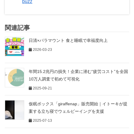
buzz
関連記事
日清×パラマウント 食と睡眠で幸福度向上
2026-03-23
年間15.2兆円の損失！企業に潜む“疲労コスト”を全国
10万人調査で初めて可視化
2025-09-21
仮眠ボックス「giraffenap」販売開始｜イトーキが提
案する立ち寝でウェルビーイングを支援
2025-07-13