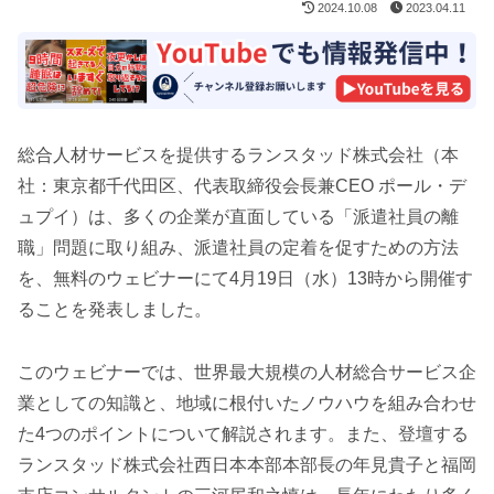
2024.10.08
2023.04.11
総合人材サービスを提供するランスタッド株式会社（本
社：東京都千代田区、代表取締役会長兼CEO ポール・デ
ュプイ）は、多くの企業が直面している「派遣社員の離
職」問題に取り組み、派遣社員の定着を促すための方法
を、無料のウェビナーにて4月19日（水）13時から開催す
ることを発表しました。
このウェビナーでは、世界最大規模の人材総合サービス企
業としての知識と、地域に根付いたノウハウを組み合わせ
た4つのポイントについて解説されます。また、登壇する
ランスタッド株式会社西日本本部本部長の年見貴子と福岡