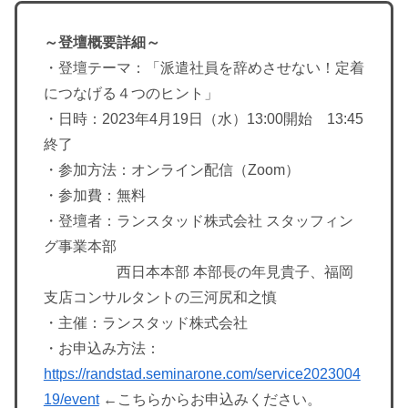
～登壇概要詳細～
・登壇テーマ：「派遣社員を辞めさせない！定着
につなげる４つのヒント」
・日時：2023年4月19日（水）13:00開始 13:45
終了
・参加方法：オンライン配信（Zoom）
・参加費：無料
・登壇者：ランスタッド株式会社 スタッフィン
グ事業本部
西日本本部 本部長の年見貴子、福岡
支店コンサルタントの三河尻和之慎
・主催：ランスタッド株式会社
・お申込み方法：
https://randstad.seminarone.com/service2023004
19/event
←こちらからお申込みください。