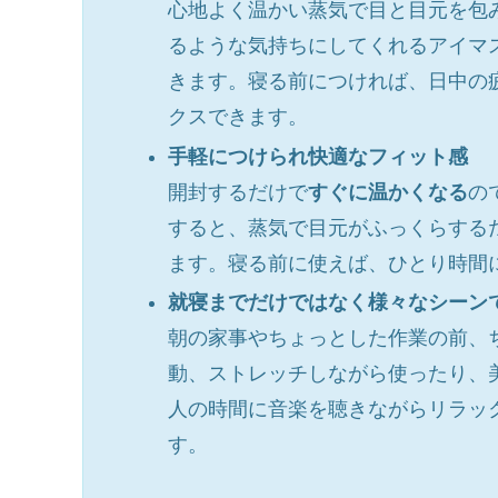
心地よく温かい蒸気で目と目元を包
るような気持ちにしてくれるアイマ
きます。寝る前につければ、日中の
クスできます。
手軽につけられ快適なフィット感
開封するだけで
すぐに温かくなる
の
すると、蒸気で目元がふっくらする
ます。寝る前に使えば、ひとり時間
就寝までだけではなく様々なシーン
朝の家事やちょっとした作業の前、
動、ストレッチしながら使ったり、
人の時間に音楽を聴きながらリラッ
す。