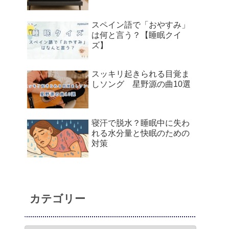
スペイン語で「おやすみ」
は何と言う？【睡眠クイ
ズ】
スッキリ起きられる目覚ま
しソング 星野源の曲10選
寝汗で脱水？睡眠中に失わ
れる水分量と快眠のための
対策
カテゴリー