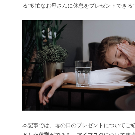
る”多忙なお母さんに休息をプレゼントできる”
本記事では、母の日のプレゼントについてご
とした休憩
ができる、
アイマスク
について焦