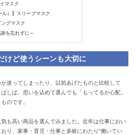
アイマスク
ュール）】スリープマスク
ーピングマスク
感謝を忘れずに～
だけど使うシーンも大切に
いか迷ってしまったり、以前あげたものと比較して
しばしば。思いを込めて選んでも「もってるか心配」
きものです。
人気も高い商品を選んでみました。近年は仕事におい
ており、家事・育児・仕事と多岐にわたり”働いてい