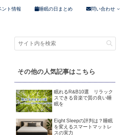
ベント情報
睡眠の日まとめ
問い合わせ
その他の人気記事はこちら
眠れるR&B10選 リラック
スできる音楽で質の良い睡
眠を
Eight Sleepの評判は？睡眠
を変えるスマートマットレ
スの実力