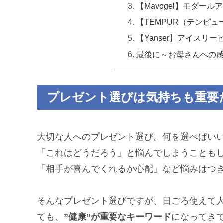
【Mavogel】モダール
【TEMPUR（テンピ
【Yanser】アイスリ
最後に～お母さんへの
プレゼント選びは気持ちも重要
大切な人へのプレゼント選び。何を選べばい
「これはどうだろう」と悩んでしまうことも
「相手が喜んでくれるか心配」など悩みはつ
そんなプレゼント選びですが、日ごろ使えて
ても、
”健康”が重要なキーワード
になってき