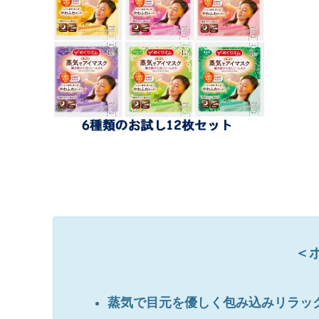
＜
蒸気で目元を優しく包み込みリラッ