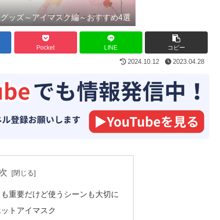
グッズ～アイマスク編～おすすめ4選
Pocket
LINE
コピー
2024.10.12
2023.04.28
次
ちも重要だけど使うシーンも大切に
ホットアイマスク