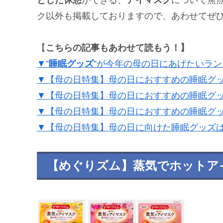
ク以外も掲載しておりますので、あわせてぜ
【
こちらの記事もあわせて読もう！】
▼”
睡眠グッズ
”が今年の母の日にあげたいラン
▼【母の日特集】母の日におすすめの睡眠グ
▼【母の日特集】母の日におすすめの睡眠グ
▼【母の日特集】母の日におすすめの睡眠グ
▼【母の日特集】母の日に向けた睡眠グッズは
【めぐりズム】蒸気でホットア