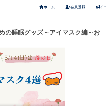
ホーム
会員登録
イ
めの睡眠グッズ～アイマスク編～お