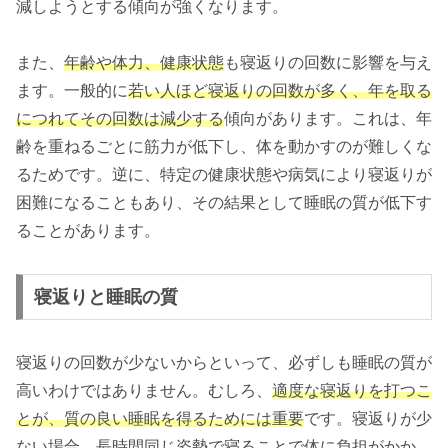
減しようとする傾向が強くなります。
また、
年齢や体力、健康状態
も寝返りの回数に影響を与え
ます。一般的に
若い人ほど寝返りの回数が多く、年を取る
につれてその回数は減少する
傾向があります。これは、年
齢を重ねるごとに筋力が低下し、体を動かすのが難しくな
るためです。逆に、特定の健康状態や病気により寝返りが
困難になることもあり、その結果として睡眠の質が低下す
ることがあります。
寝返りと睡眠の質
寝返りの回数が少ないからといって、必ずしも睡眠の質が
高いわけではありません。むしろ、
適度な寝返りを打つこ
とが、質の良い睡眠を得るためには重要
です。寝返りが少
ない場合、長時間同じ姿勢で寝ることで体に負担がかか