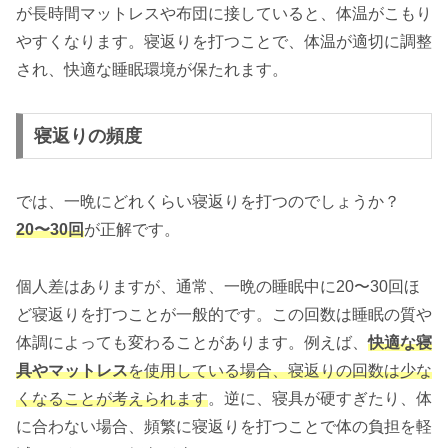
が長時間マットレスや布団に接していると、体温がこもり
やすくなります。寝返りを打つことで、体温が適切に調整
され、快適な睡眠環境が保たれます。
寝返りの頻度
では、一晩にどれくらい寝返りを打つのでしょうか？
20〜30回
が正解です。
個人差はありますが、通常、一晩の睡眠中に20〜30回ほ
ど寝返りを打つことが一般的です。この回数は睡眠の質や
体調によっても変わることがあります。例えば、
快適な寝
具やマットレス
を使用している場合、寝返りの回数は少な
くなることが考えられます
。逆に、寝具が硬すぎたり、体
に合わない場合、頻繁に寝返りを打つことで体の負担を軽