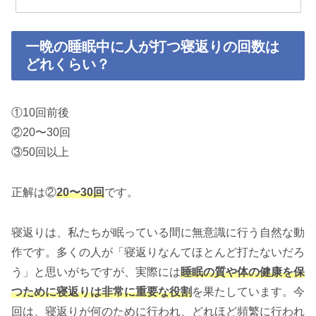
一晩の睡眠中に人が打つ寝返りの回数は
どれくらい？
①10回前後
②20〜30回
③50回以上
正解は②
20〜30回
です。
寝返りは、私たちが眠っている間に無意識に行う自然な動
作です。多くの人が「寝返りなんてほとんど打たないだろ
う」と思いがちですが、実際には
睡眠の質や体の健康を保
つために寝返りは非常に重要な役割
を果たしています。今
回は、寝返りが何のために行われ、どれほど頻繁に行われ