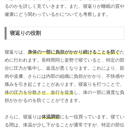
るのかを詳しく見ていきます。また、寝返りが睡眠の質や
健康にどう関わっているかについても考察します。
寝返りの役割
寝返りは、
身体の一部に負担がかかり続けることを防ぐ
た
めに行われます。長時間同じ姿勢で寝ていると、特定の部
分に圧力が集中し、血流が悪くなります。これにより、筋
肉や皮膚、さらには内部の組織に負担がかかり、不快感や
痛みを引き起こすことがあります。寝返りを打つことで、
体の圧力を分散させ、血行を促進
し、体の一部に過度な負
担がかかるのを防ぐことができます。
さらに、寝返りは
体温調節
にも一役買っています。寝てい
る間は、体温が少し下がることが通常ですが、特定の部位