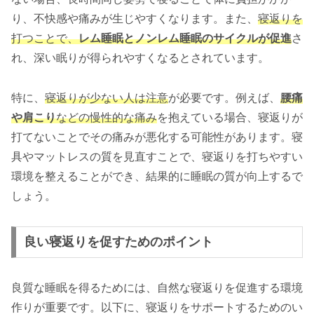
り、不快感や痛みが生じやすくなります。また、
寝返りを
打つことで、
レム睡眠とノンレム睡眠のサイクルが促進
さ
れ、深い眠りが得られやすくなるとされています。
特に、
寝返りが少ない人は注意
が必要です。例えば、
腰痛
や肩こり
などの慢性的な痛み
を抱えている場合、寝返りが
打てないことでその痛みが悪化する可能性があります。寝
具やマットレスの質を見直すことで、寝返りを打ちやすい
環境を整えることができ、結果的に睡眠の質が向上するで
しょう。
良い寝返りを促すためのポイント
良質な睡眠を得るためには、自然な寝返りを促進する環境
作りが重要です。以下に、寝返りをサポートするためのい