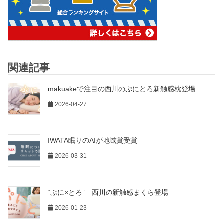
関連記事
makuakeで注目の西川のぷにとろ新触感枕登場
2026-04-27
IWATA眠りのAIが地域賞受賞
2026-03-31
“ぷに×とろ” 西川の新触感まくら登場
2026-01-23