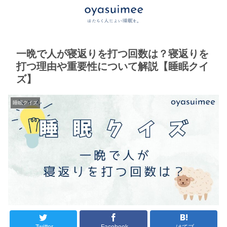
一晩で人が寝返りを打つ回数は？寝返りを
打つ理由や重要性について解説【睡眠クイ
ズ】
睡眠クイズ