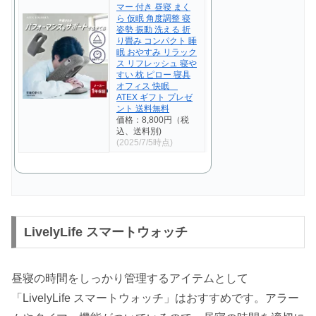
マー 付き 昼寝 まく
ら 仮眠 角度調整 寝
姿勢 振動 洗える 折
り畳み コンパクト 睡
眠 おやすみ リラック
ス リフレッシュ 寝や
すい 枕 ピロー 寝具
オフィス 快眠
ATEX ギフト プレゼ
ント 送料無料
価格：8,800円（税
込、送料別)
(2025/7/5時点)
LivelyLife スマートウォッチ
昼寝の時間をしっかり管理するアイテムとして
「LivelyLife スマートウォッチ」はおすすめです。アラー