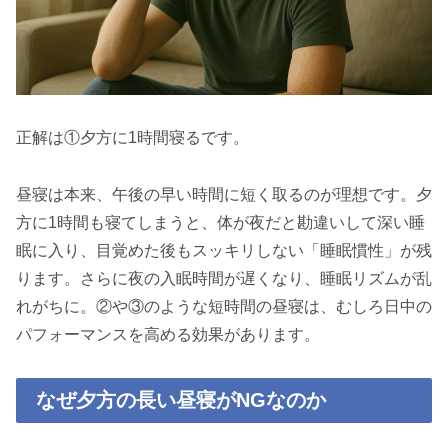
正解は①夕方に1時間寝るです。
昼寝は本来、午後の早い時間に短く取るのが理想です。夕
方に1時間も寝てしまうと、体が夜だと勘違いして深い睡
眠に入り、目覚めた後もスッキリしない「睡眠慣性」が残
ります。さらに夜の入眠時間が遅くなり、睡眠リズムが乱
れがちに。②や③のような短時間の昼寝は、むしろ日中の
パフォーマンスを高める効果があります。
なぜ夕方の長い昼寝がNGなのか