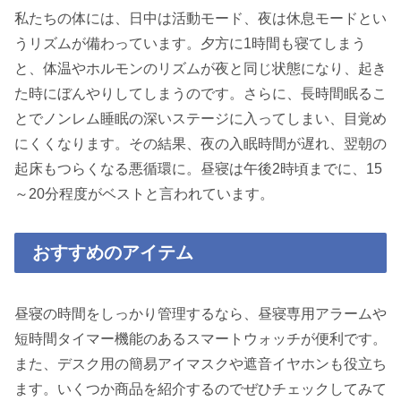
私たちの体には、日中は活動モード、夜は休息モードとい
うリズムが備わっています。夕方に1時間も寝てしまう
と、体温やホルモンのリズムが夜と同じ状態になり、起き
た時にぼんやりしてしまうのです。さらに、長時間眠るこ
とでノンレム睡眠の深いステージに入ってしまい、目覚め
にくくなります。その結果、夜の入眠時間が遅れ、翌朝の
起床もつらくなる悪循環に。昼寝は午後2時頃までに、15
～20分程度がベストと言われています。
おすすめのアイテム
昼寝の時間をしっかり管理するなら、昼寝専用アラームや
短時間タイマー機能のあるスマートウォッチが便利です。
また、デスク用の簡易アイマスクや遮音イヤホンも役立ち
ます。いくつか商品を紹介するのでぜひチェックしてみて