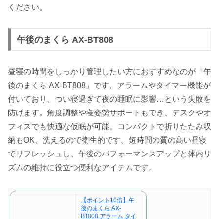
ください。
午後のまくら AX-BT808
昼寝の時間をしっかり管理したい方におすすめなのが「午
後のまくら AX-BT808」です。アラームやタイマー機能が
付いており、つい寝過ぎて夜の睡眠に影響…という失敗を
防げます。角度調整や寝姿勢サポートもでき、デスクやオ
フィスでも快適な仮眠が可能。コンパクトで折りたたみ収
納もOK、洗えるので衛生的です。短時間の質の高い昼寝
でリフレッシュし、午後のパフォーマンスアップと体内リ
ズムの維持に役立つ便利なアイテムです。
【ポイント10倍】午
後のまくら AX-
BT808 アラーム タイ