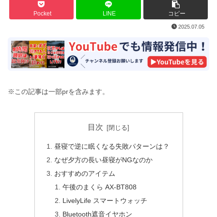
Pocket
LINE
コピー
2025.07.05
※この記事は一部prを含みます。
目次
昼寝で逆に眠くなる失敗パターンは？
なぜ夕方の長い昼寝がNGなのか
おすすめのアイテム
午後のまくら AX-BT808
LivelyLife スマートウォッチ
Bluetooth遮音イヤホン