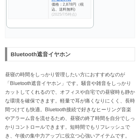
価格：2,878円（税
込、送料無料)
(2025/7/5時点)
Bluetooth遮音イヤホン
昼寝の時間をしっかり管理したい方におすすめなのが
「Bluetooth遮音イヤホン」です。騒音や雑音をしっかり
カットしてくれるので、オフィスや自宅での昼寝時も静か
な環境を確保できます。軽量で耳が痛くなりにくく、長時
間つけても快適。Bluetooth接続で好きなヒーリング音楽
やアラーム音を流せるため、昼寝の終了時間を自分でしっ
かりコントロールできます。短時間でもリフレッシュで
き、午後の集中力アップに役立つ心強いアイテムです。