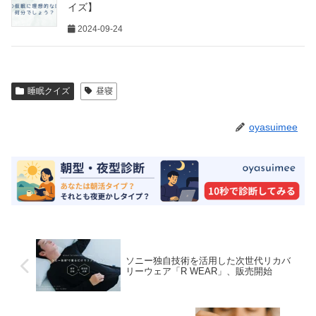
イズ】
2024-09-24
睡眠クイズ
昼寝
oyasuimee
ソニー独自技術を活用した次世代リカバ
リーウェア「R WEAR」、販売開始