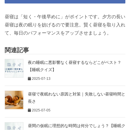
昼寝は「短く・午後早めに」がポイントです。夕方の長い
昼寝は夜の眠りを妨げるので要注意。賢く昼寝を取り入れ
て、毎日のパフォーマンスをアップさせましょう。
関連記事
夜の睡眠に悪影響なく昼寝するならどこがベスト？
【睡眠クイズ】
2025-07-13
昼寝で夜眠れない原因と対策｜失敗しない昼寝時間と
長さ
2025-07-05
昼間の仮眠に理想的な時間は何分でしょう？【睡眠ク