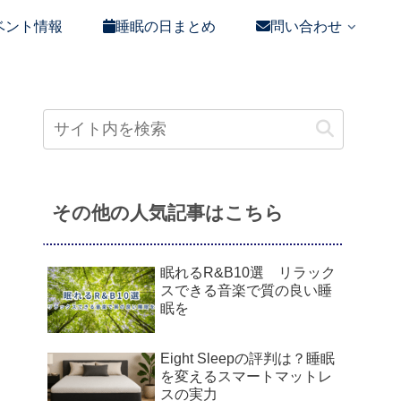
ベント情報
睡眠の日まとめ
問い合わせ
その他の人気記事はこちら
眠れるR&B10選 リラック
スできる音楽で質の良い睡
眠を
Eight Sleepの評判は？睡眠
を変えるスマートマットレ
スの実力