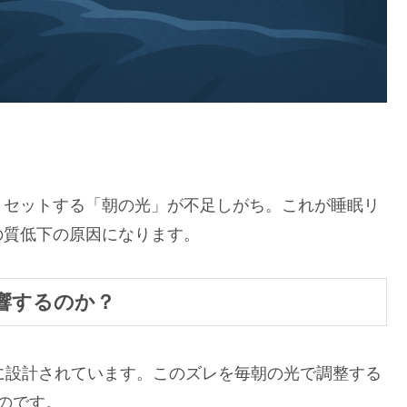
リセットする「朝の光」が不足しがち。これが睡眠リ
の質低下の原因になります。
響するのか？
に設計されています。このズレを毎朝の光で調整する
のです。