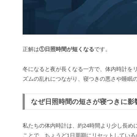
正解は
①日照時間が短くなる
です。
冬になると夜が長くなる一方で、体内時計を
ズムの乱れにつながり、寝つきの悪さや睡眠
なぜ日照時間の短さが寝つきに影
私たちの体内時計は、約24時間より少し長め
ことで、ちょうど1日周期にリセットしている