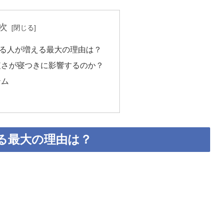
次
る人が増える最大の理由は？
短さが寝つきに影響するのか？
テム
る最大の理由は？