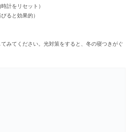
内時計をリセット）
浴びると効果的）
してみてください。光対策をすると、冬の寝つきがぐ