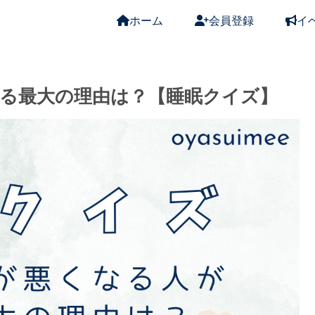
ホーム
会員登録
イ
る最大の理由は？【睡眠クイズ】