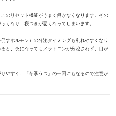
、このリセット機能がうまく働かなくなります。その
づらくなり、寝つきが悪くなってしまいます。
を促すホルモン）の分泌タイミングも乱れやすくなり
いると、夜になってもメラトニンが分泌されず、目が
がりやすく、「冬季うつ」の一因にもなるので注意が