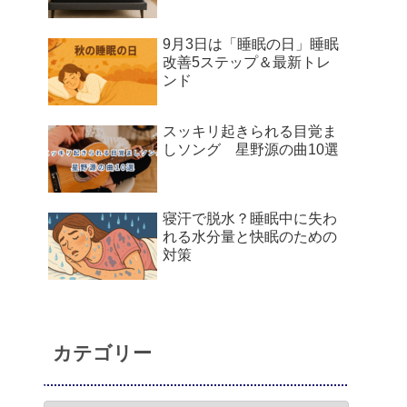
9月3日は「睡眠の日」睡眠
改善5ステップ＆最新トレ
ンド
スッキリ起きられる目覚ま
しソング 星野源の曲10選
寝汗で脱水？睡眠中に失わ
れる水分量と快眠のための
対策
カテゴリー