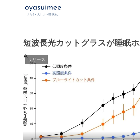
短波長光カットグラスが睡眠ホ
リリース