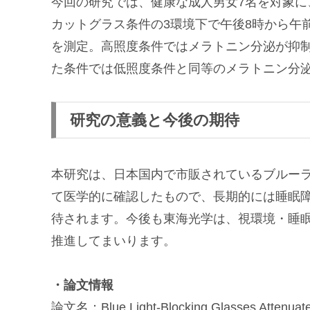
今回の研究では、健康な成人男女7名を対象
カットグラス条件の3環境下で午後8時から午
を測定。高照度条件ではメラトニン分泌が抑
た条件では低照度条件と同等のメラトニン分
研究の意義と今後の期待
本研究は、日本国内で市販されているブルー
て医学的に確認したもので、長期的には睡眠
待されます。今後も東海光学は、視環境・睡
推進してまいります。
・論文情報
論文名：Blue Light-Blocking Glasses Attenuate L