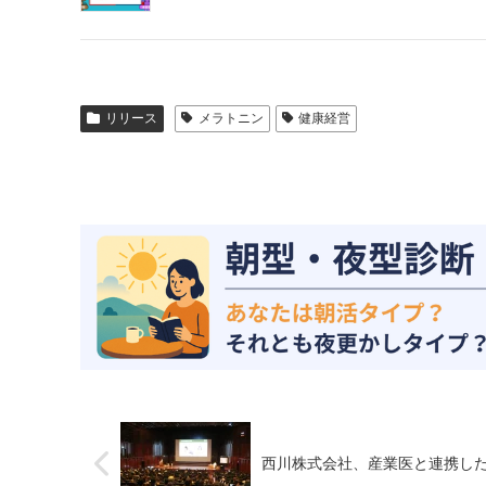
リリース
メラトニン
健康経営
西川株式会社、産業医と連携し