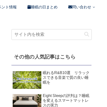
ベント情報
睡眠の日まとめ
問い合わせ
その他の人気記事はこちら
眠れるR&B10選 リラック
スできる音楽で質の良い睡
眠を
Eight Sleepの評判は？睡眠
を変えるスマートマットレ
スの実力