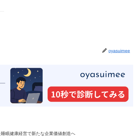
oyasuimee
た睡眠健康経営で新たな企業価値創造へ