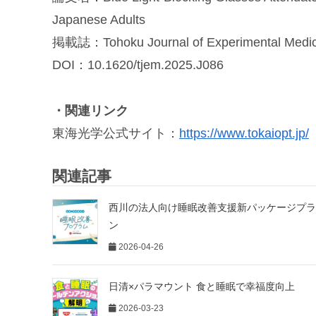
Japanese Adults
掲載誌：Tohoku Journal of Experimenta
DOI：10.1620/tjem.2025.J086
・関連リンク
東海光学公式サイト：
https://www.tokaiopt.jp/
関連記事
西川の法人向け睡眠改善支援新パッケージプラ
ン
2026-04-26
日清×パラマウント 食と睡眠で幸福度向上
2026-03-23