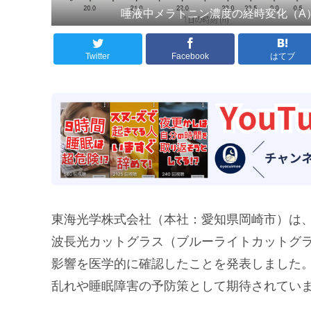
唾液中メラトニン濃度の経時変化（A
Twitter
Facebook
はてブ
東海光学株式会社（本社：愛知県岡崎市）は
波長光カットグラス（ブルーライトカットグ
影響を医学的に確認したことを発表しました
乱れや睡眠障害の予防策として期待されてい