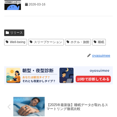
2026-03-16
リリース
Well-being
スリープケーション
ホテル・旅館
睡眠
oyasuimee
【2025年最新版】睡眠データが取れるス
マートリング徹底比較