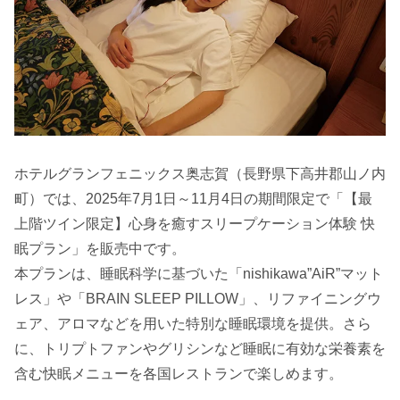
ホテルグランフェニックス奥志賀（長野県下高井郡山ノ内
町）では、2025年7月1日～11月4日の期間限定で「【最
上階ツイン限定】心身を癒すスリープケーション体験 快
眠プラン」を販売中です。
本プランは、睡眠科学に基づいた「nishikawa”AiR”マット
レス」や「BRAIN SLEEP PILLOW」、リファイニングウ
ェア、アロマなどを用いた特別な睡眠環境を提供。さら
に、トリプトファンやグリシンなど睡眠に有効な栄養素を
含む快眠メニューを各国レストランで楽しめます。