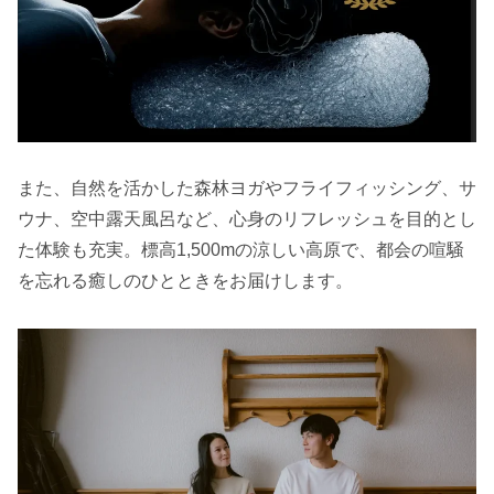
また、自然を活かした森林ヨガやフライフィッシング、サ
ウナ、空中露天風呂など、心身のリフレッシュを目的とし
た体験も充実。標高1,500mの涼しい高原で、都会の喧騒
を忘れる癒しのひとときをお届けします。