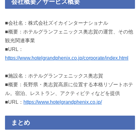
会社概要／サービス概要
■会社名：株式会社ズイカインターナショナル
■概要：ホテルグランフェニックス奥志賀の運営、その他
観光関連事業
■URL：
https://www.hotelgrandphenix.co.jp/corporate/index.html
■施設名：ホテルグランフェニックス奥志賀
■概要：長野県・奥志賀高原に位置する本格リゾートホテ
ル。宿泊、レストラン、アクティビティなどを提供
■URL：
https://www.hotelgrandphenix.co.jp/
まとめ