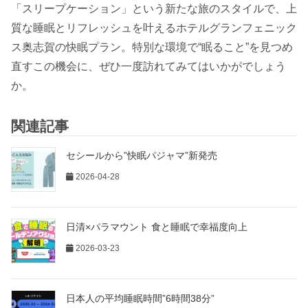
「スリープケーション」という新たな旅のスタイルで、上
質な睡眠とリフレッシュを叶えるホテルグランフェニック
ス奥志賀の快眠プラン。特別な環境で“眠ること”を見つめ
直すこの機会に、ぜひ一度訪れてみてはいかがでしょう
か。
関連記事
セシールから”快眠パジャマ”新発売
2026-04-28
日清×パラマウント 食と睡眠で幸福度向上
2026-03-23
日本人の平均睡眠時間”6時間38分”