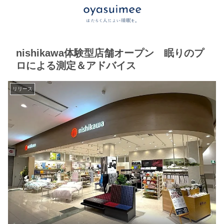
nishikawa体験型店舗オープン 眠りのプ
ロによる測定＆アドバイス
リリース