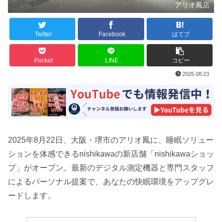
アリオ鳳店
Twitter
Facebook
はてブ
Pocket
LINE
コピー
2025.08.23
2025年8月22日、大阪・堺市のアリオ鳳に、睡眠ソリュー
ションを体感できるnishikawaの新店舗「nishikawaショッ
プ」がオープン。最新のデジタル測定機器と専門スタッフ
によるパーソナル提案で、あなたの快眠環境をアップグレ
ードします。