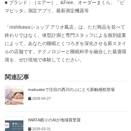
■ ブランド：［エアー］、&Free、オーダーまくら、「ピ
マピッタ」測定アプリ、最新測定機器等
「nishikawaショップ アリオ鳳店」は、ただ商品を並べて
終わりではなく、体型計測と専門スタッフによる個別提案
によって、あなたの睡眠とくつろぎを深化させる新スタイ
ルの店舗です。テクノロジーと睡眠科学を融合した最適環
境を、ぜひ現地で体験してください。
関連記事
makuakeで注目の西川のぷにとろ新触感枕登場
2026-04-27
IWATA眠りのAIが地域賞受賞
2026-03-31