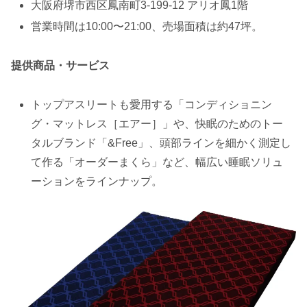
大阪府堺市西区鳳南町3‑199‑12 アリオ鳳1階
営業時間は10:00〜21:00、売場面積は約47坪。
提供商品・サービス
トップアスリートも愛用する「コンディショニン
グ・マットレス［エアー］」や、快眠のためのトー
タルブランド「&Free」、頭部ラインを細かく測定し
て作る「オーダーまくら」など、幅広い睡眠ソリュ
ーションをラインナップ。