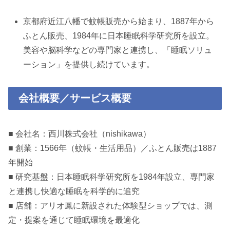
京都府近江八幡で蚊帳販売から始まり、1887年から
ふとん販売、1984年に日本睡眠科学研究所を設立。
美容や脳科学などの専門家と連携し、「睡眠ソリュ
ーション」を提供し続けています。
会社概要／サービス概要
■ 会社名：西川株式会社（nishikawa）
■ 創業：1566年（蚊帳・生活用品）／ふとん販売は1887
年開始
■ 研究基盤：日本睡眠科学研究所を1984年設立、専門家
と連携し快適な睡眠を科学的に追究
■ 店舗：アリオ鳳に新設された体験型ショップでは、測
定・提案を通じて睡眠環境を最適化