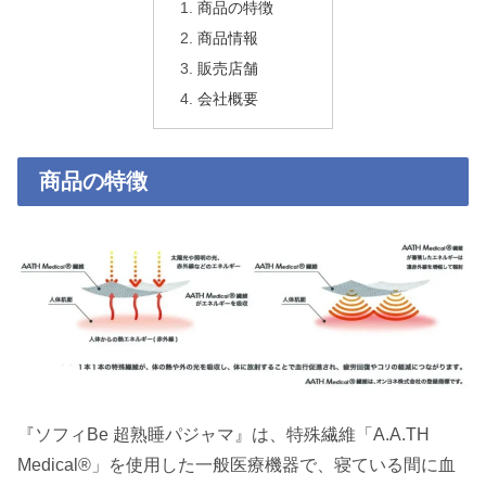
商品の特徴
商品情報
販売店舗
会社概要
商品の特徴
『ソフィBe 超熟睡パジャマ』は、特殊繊維「A.A.TH
Medical®」を使用した一般医療機器で、寝ている間に血