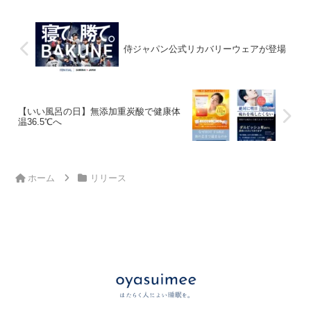
侍ジャパン公式リカバリーウェアが登場
【いい風呂の日】無添加重炭酸で健康体
温36.5℃へ
ホーム
リリース