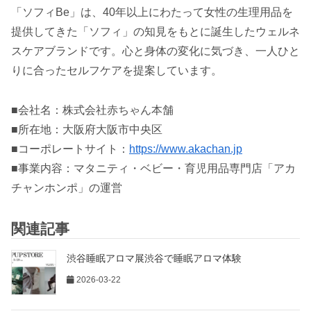
「ソフィBe」は、40年以上にわたって女性の生理用品を
提供してきた「ソフィ」の知見をもとに誕生したウェルネ
スケアブランドです。心と身体の変化に気づき、一人ひと
りに合ったセルフケアを提案しています。
■会社名：株式会社赤ちゃん本舗
■所在地：大阪府大阪市中央区
■コーポレートサイト：
https://www.akachan.jp
■事業内容：マタニティ・ベビー・育児用品専門店「アカ
チャンホンポ」の運営
関連記事
渋谷睡眠アロマ展渋谷で睡眠アロマ体験
2026-03-22