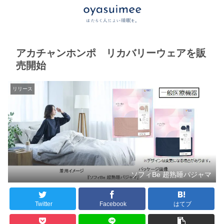
アカチャンホンポ リカバリーウェアを販
売開始
リリース
ソフィBe 超熟睡パジャマ
Twitter
Facebook
はてブ