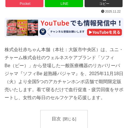
Pocket
LINE
コピー
2025.11.22
株式会社赤ちゃん本舗（本社：大阪市中央区）は、ユニ・
チャーム株式会社のウェルネスケアブランド「ソフィ
Be（ビー）」から登場した一般医療機器のリカバリーパ
ジャマ『ソフィBe 超熟睡パジャマ』を、2025年11月18日
（火）より全国5つのアカチャンホンポ店舗で期間限定販
売いたします。着て寝るだけで血行促進・疲労回復をサポ
ートし、女性の毎日のセルフケアを応援します。
目次