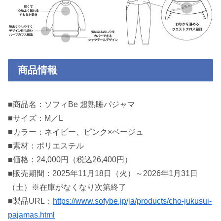
商品情報
■商品名：ソフィBe 超熟睡パジャマ
■サイズ：M／L
■カラー：ネイビー、ピンク×ベージュ
■素材：ポリエステル
■価格：24,000円（税込26,400円）
■販売期間：2025年11月18日（火）～2026年1月31日
（土）※在庫がなくなり次第終了
■製品URL：
https://www.sofybe.jp/ja/products/cho-jukusui-
pajamas.html