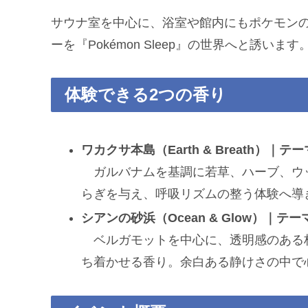
サウナ室を中心に、浴室や館内にもポケモン
ーを『Pokémon Sleep』の世界へと誘います
体験できる2つの香り
ワカクサ本島（Earth & Breath）｜テ
ガルバナムを基調に若草、ハーブ、ウ
らぎを与え、呼吸リズムの整う体験へ導
シアンの砂浜（Ocean & Glow）｜テ
ベルガモットを中心に、透明感のある
ち着かせる香り。余白ある静けさの中で