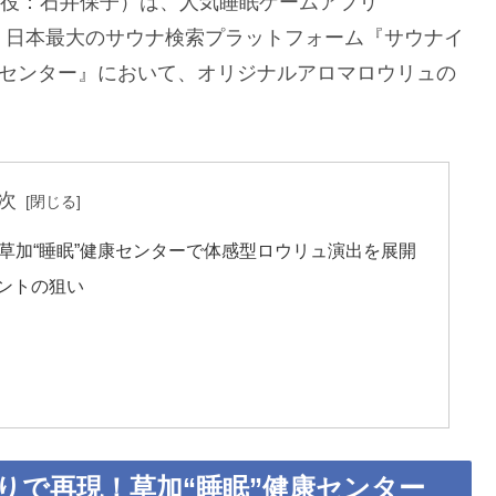
表取締役：石井保子）は、人気睡眠ゲームアプリ
）』と、日本最大のサウナ検索プラットフォーム『サウナイ
康センター』において、オリジナルアロマロウリュの
次
再現！草加“睡眠”健康センターで体感型ロウリュ演出を展開
ントの狙い
界を香りで再現！草加“睡眠”健康センター