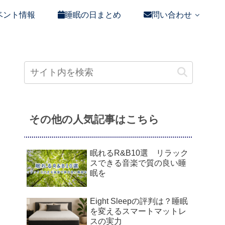
ベント情報
睡眠の日まとめ
問い合わせ
その他の人気記事はこちら
眠れるR&B10選 リラック
スできる音楽で質の良い睡
眠を
Eight Sleepの評判は？睡眠
を変えるスマートマットレ
スの実力