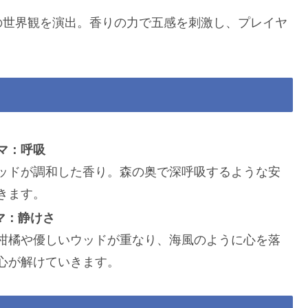
の世界観を演出。香りの力で五感を刺激し、プレイヤ
。
ーマ：呼吸
ッドが調和した香り。森の奥で深呼吸するような安
きます。
ーマ：静けさ
柑橘や優しいウッドが重なり、海風のように心を落
心が解けていきます。