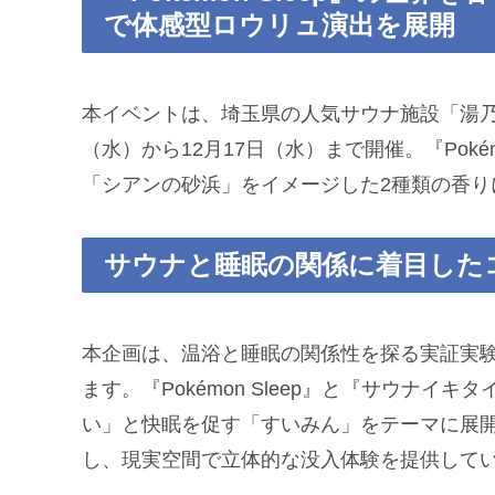
で体感型ロウリュ演出を展開
本イベントは、埼玉県の人気サウナ施設「湯乃泉
（水）から12月17日（水）まで開催。『Poké
「シアンの砂浜」をイメージした2種類の香り
サウナと睡眠の関係に着目した
本企画は、温浴と睡眠の関係性を探る実証実
ます。『Pokémon Sleep』と『サウナ
い」と快眠を促す「すいみん」をテーマに展開。I
し、現実空間で立体的な没入体験を提供して