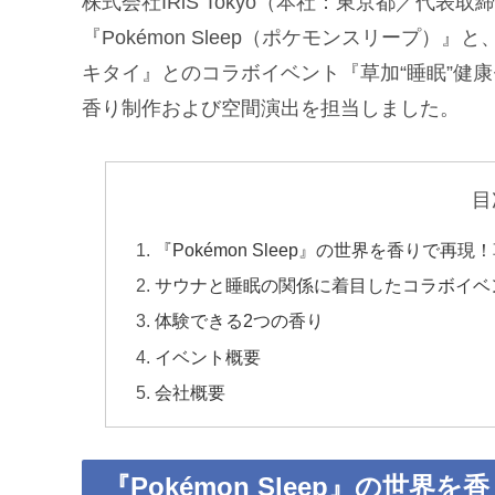
株式会社IRiS Tokyo（本社：東京都／代
『Pokémon Sleep（ポケモンスリープ
キタイ』とのコラボイベント『草加“睡眠”健
香り制作および空間演出を担当しました。
目
『Pokémon Sleep』の世界を香りで
サウナと睡眠の関係に着目したコラボイベ
体験できる2つの香り
イベント概要
会社概要
『Pokémon Sleep』の世