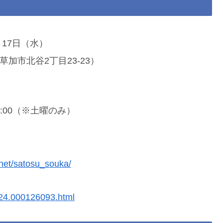
月17日（水）
加市北谷2丁目23-23）
21:00（※土曜のみ）
net/satosu_souka/
0024.000126093.html