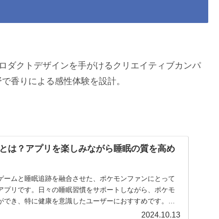
プロダクトデザインを手がけるクリエイティブカンパ
野で香りによる感性体験を設計。
とは？アプリを楽しみながら睡眠の質を高め
ゲームと睡眠追跡を融合させた、ポケモンファンにとって
アプリです。日々の睡眠習慣をサポートしながら、ポケモ
ができ、特に健康を意識したユーザーにおすすめです。ア
詳しく解説します。
2024.10.13