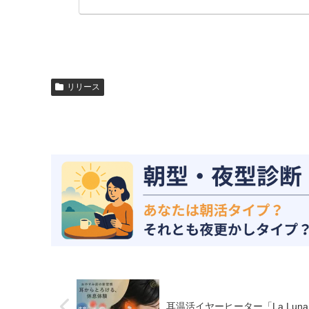
リリース
耳温活イヤーヒーター「La Lun