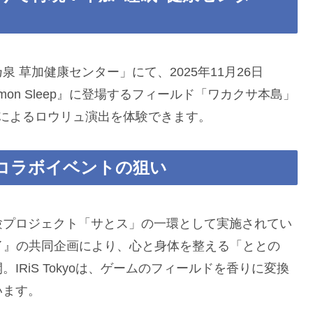
 草加健康センター」にて、2025年11月26日
mon Sleep』に登場するフィールド「ワカクサ本島」
によるロウリュ演出を体験できます。
コラボイベントの狙い
験プロジェクト「サとス」の一環として実施されてい
イキタイ』の共同企画により、心と身体を整える「ととの
RiS Tokyoは、ゲームのフィールドを香りに変換
います。