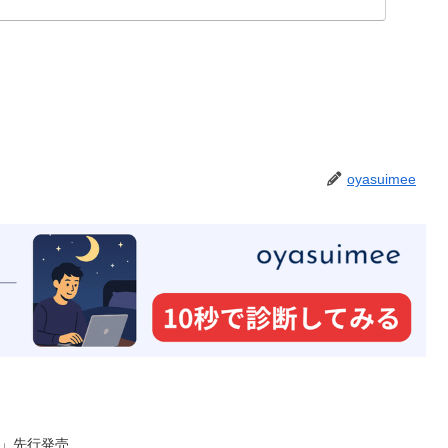
oyasuimee
a」先行発売