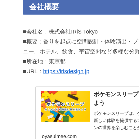
会社概要
■会社名：株式会社IRiS Tokyo
■概要：香りを起点に空間設計・体験演出・
ニー。ホテル、飲食、宇宙空間など多様な分
■所在地：東京都
■URL：
https://irisdesign.jp
ポケモンスリープ
よう
ポケモンスリープは、
新しい体験を提供する
ンの世界を楽しむこと
プリの特徴や遊び方を
oyasuimee.com