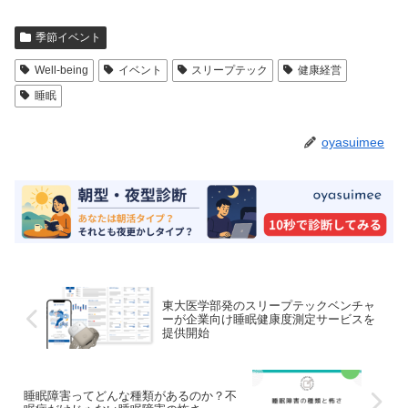
季節イベント
Well-being
イベント
スリープテック
健康経営
睡眠
oyasuimee
東大医学部発のスリープテックベンチャ
ーが企業向け睡眠健康度測定サービスを
提供開始
睡眠障害ってどんな種類があるのか？不