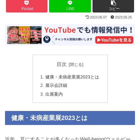
Pocket
LINE
コピー
2023.06.07
2023.05.25
目次
健康・未病産業展2023とは
展示会詳細
出展案内
健康・未病産業展2023とは
近年、耳にすることが多くなったWell-being(ウェルビー