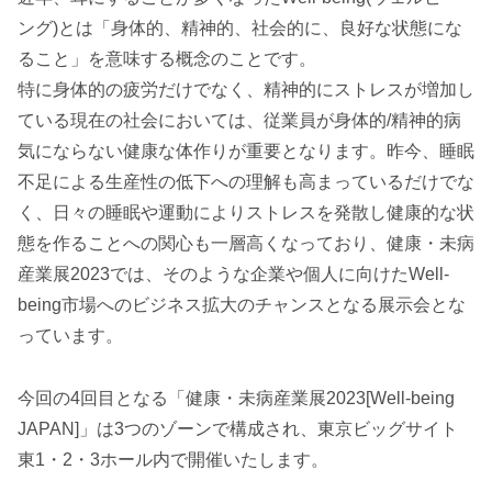
ング)とは「身体的、精神的、社会的に、良好な状態にな
ること」を意味する概念のことです。
特に身体的の疲労だけでなく、精神的にストレスが増加し
ている現在の社会においては、従業員が身体的/精神的病
気にならない健康な体作りが重要となります。昨今、睡眠
不足による生産性の低下への理解も高まっているだけでな
く、日々の睡眠や運動によりストレスを発散し健康的な状
態を作ることへの関心も一層高くなっており、健康・未病
産業展2023では、そのような企業や個人に向けたWell-
being市場へのビジネス拡大のチャンスとなる展示会とな
っています。
今回の4回目となる「健康・未病産業展2023[Well-being
JAPAN]」は3つのゾーンで構成され、東京ビッグサイト
東1・2・3ホール内で開催いたします。