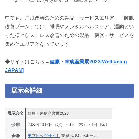
よって睡眠の質を高める『睡眠改善ゾーン』
中でも、睡眠改善のための製品・サービスエリア、「睡眠
改善ゾーン」では、睡眠やメンタルヘルスケア、運動とい
った様々なストレス改善のための製品・機器・サービスを
集めたエリアとなっています。
◆サイトはこちら→
健康・未病産業展2023[Well-being
JAPAN]
展示会詳細
展示会名
健康・未病産業展2023
会期
2023年8⽉2⽇（⽔）・3⽇（⽊）・4⽇（⾦）
会場
東京ビッグサイト
東展示棟4～6ホール