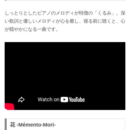
しっとりとしたピアノのメロディが特徴の「くるみ」。深
い歌詞と優しいメロディが心を癒し、寝る前に聴くと、心
が穏やかになる一曲です。
花 -Mémento-Mori-