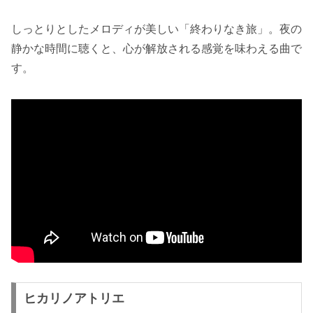
しっとりとしたメロディが美しい「終わりなき旅」。夜の
静かな時間に聴くと、心が解放される感覚を味わえる曲で
す。
ヒカリノアトリエ