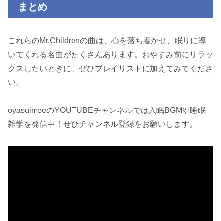
まとめ
これらのMr.Childrenの曲は、心を落ち着かせ、眠りに導
いてくれる名曲がたくさんあります。おやすみ前にリラッ
クスしたいときに、ぜひプレイリストに加えてみてくださ
い。
oyasuimeeのYOUTUBEチャンネルでは入眠BGMや睡眠
雑学を発信中！ぜひチャンネル登録をお願いします。