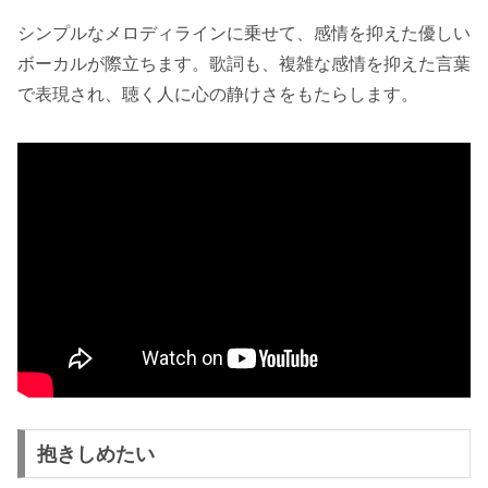
シンプルなメロディラインに乗せて、感情を抑えた優しい
ボーカルが際立ちます。歌詞も、複雑な感情を抑えた言葉
で表現され、聴く人に心の静けさをもたらします。
抱きしめたい