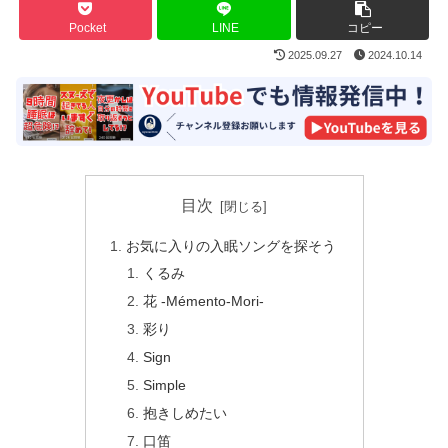
Pocket
LINE
コピー
2025.09.27
2024.10.14
目次
お気に入りの入眠ソングを探そう
くるみ
花 -Mémento-Mori-
彩り
Sign
Simple
抱きしめたい
口笛