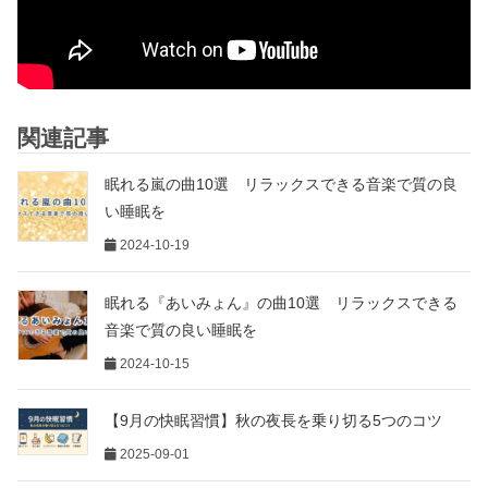
関連記事
眠れる嵐の曲10選 リラックスできる音楽で質の良
い睡眠を
2024-10-19
眠れる『あいみょん』の曲10選 リラックスできる
音楽で質の良い睡眠を
2024-10-15
【9月の快眠習慣】秋の夜長を乗り切る5つのコツ
2025-09-01