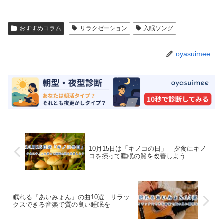
おすすめコラム
リラクゼーション
入眠ソング
oyasuimee
10月15日は「キノコの日」 夕食にキノ
コを摂って睡眠の質を改善しよう
眠れる『あいみょん』の曲10選 リラッ
クスできる音楽で質の良い睡眠を