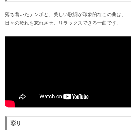
落ち着いたテンポと、美しい歌詞が印象的なこの曲は、
日々の疲れを忘れさせ、リラックスできる一曲です。
彩り