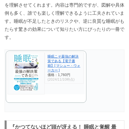
を理解させてくれます。内容は専門的ですが、図解や具体
例も多く、誰でも楽しく理解できるように工夫されていま
す。睡眠が不足したときのリスクや、逆に良質な睡眠がも
たらす驚きの効果について知りたい方にぴったりの一冊で
す。
睡眠こそ最強の解決
策である【電子書
籍】[ マシュー・ウォ
ーカー ]
価格：1,760円
(2024/11/10時点)
『かつてないほど頭が冴える！ 睡眠と覚醒 最