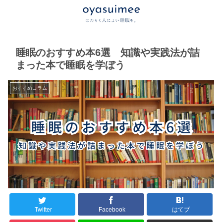
睡眠のおすすめ本6選 知識や実践法が詰
まった本で睡眠を学ぼう
おすすめコラム
Twitter
Facebook
はてブ