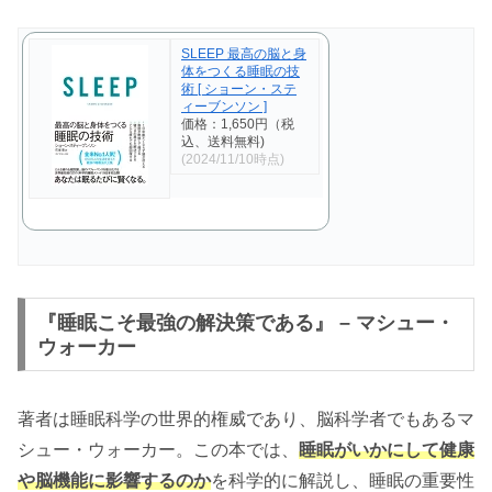
SLEEP 最高の脳と身
体をつくる睡眠の技
術 [ ショーン・ステ
ィーブンソン ]
価格：1,650円（税
込、送料無料)
(2024/11/10時点)
『睡眠こそ最強の解決策である』 – マシュー・
ウォーカー
著者は睡眠科学の世界的権威であり、脳科学者でもあるマ
シュー・ウォーカー。この本では、
睡眠がいかにして健康
や脳機能に影響するのか
を科学的に解説し、睡眠の重要性