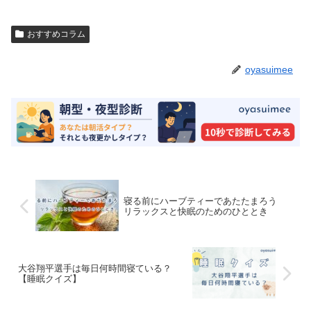
おすすめコラム
oyasuimee
寝る前にハーブティーであたたまろう
リラックスと快眠のためのひととき
大谷翔平選手は毎日何時間寝ている？
【睡眠クイズ】