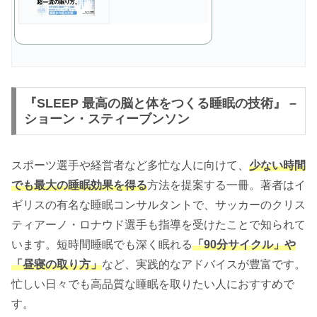
『SLEEP 最高の脳と体をつくる睡眠の技術』 –
ショーン・スティーブンソン
スポーツ選手や経営者など多忙な人に向けて、
少ない時間
でも最大の睡眠効果を得る
方法を提案する一冊。著者はイ
ギリスの有名な睡眠コンサルタントで、サッカーのクリス
ティアーノ・ロナウド選手も指導を受けたことで知られて
います。短時間睡眠でも深く眠れる
「90分サイクル」や
「昼寝の取り方」
など、実践的なアドバイスが豊富です。
忙しい日々でも高品質な睡眠を取りたい人におすすめで
す。