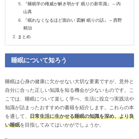
『睡眠学の権威が解き明かす 眠りの新常識』 – 内
山真
『眠れなくなるほど面白い 図解 眠りの話』 – 西野
精治
まとめ
睡眠について知ろう
睡眠は心身の健康に欠かせない大切な要素ですが、意外と
自分に合った正しい知識を知る機会が少ないものです。こ
こでは、睡眠について楽しく学べ、生活に役立つ実践法や
知識が詰まったおすすめの書籍を紹介します。これらの本
を通して、
日常生活に生かせる睡眠の知識を深め、より良
い睡眠
を目指してみてはいかがでしょうか。