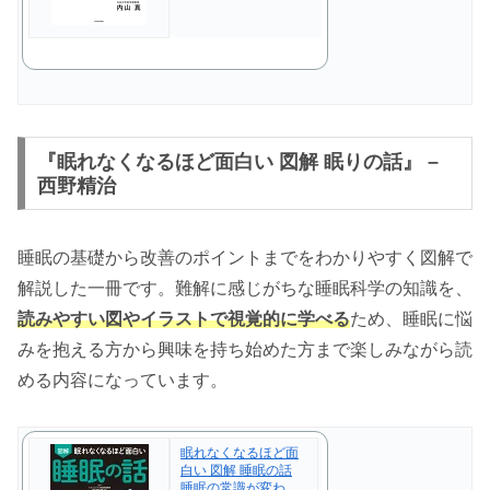
『眠れなくなるほど面白い 図解 眠りの話』 –
西野精治
睡眠の基礎から改善のポイントまでをわかりやすく図解で
解説した一冊です。難解に感じがちな睡眠科学の知識を、
読みやすい図やイラストで視覚的に学べる
ため、睡眠に悩
みを抱える方から興味を持ち始めた方まで楽しみながら読
める内容になっています。
眠れなくなるほど面
白い 図解 睡眠の話
睡眠の常識が変わ