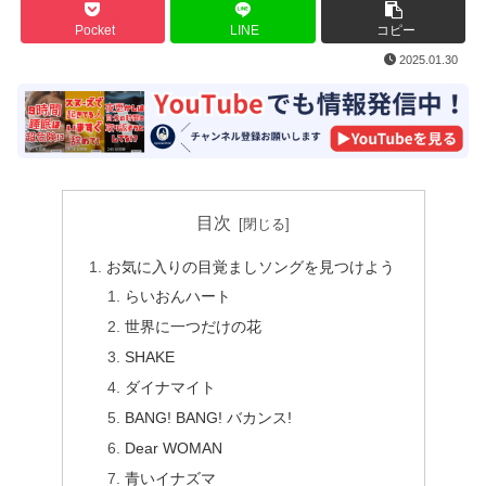
Pocket
LINE
コピー
2025.01.30
目次
お気に入りの目覚ましソングを見つけよう
らいおんハート
世界に一つだけの花
SHAKE
ダイナマイト
BANG! BANG! バカンス!
Dear WOMAN
青いイナズマ