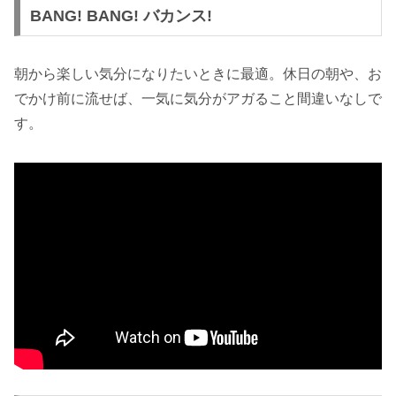
BANG! BANG! バカンス!
朝から楽しい気分になりたいときに最適。休日の朝や、お
でかけ前に流せば、一気に気分がアガること間違いなしで
す。