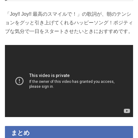
「Joy!! Joy!! 最高のスマイルで！」の歌詞が、朝のテンシ
ョンをグッと引き上げてくれるハッピーソング！ポジティ
ブな気分で一日をスタートさせたいときにおすすめです。
まとめ