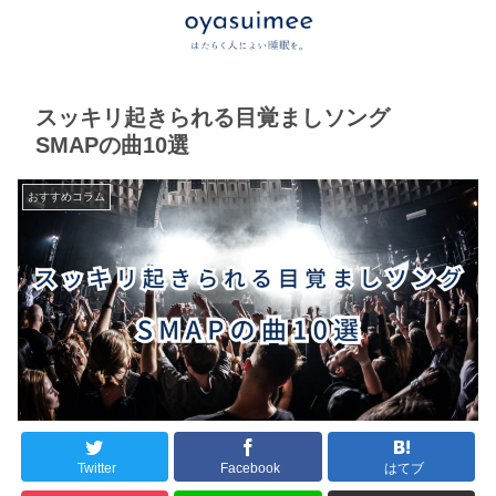
スッキリ起きられる目覚ましソング
SMAPの曲10選
おすすめコラム
Twitter
Facebook
はてブ