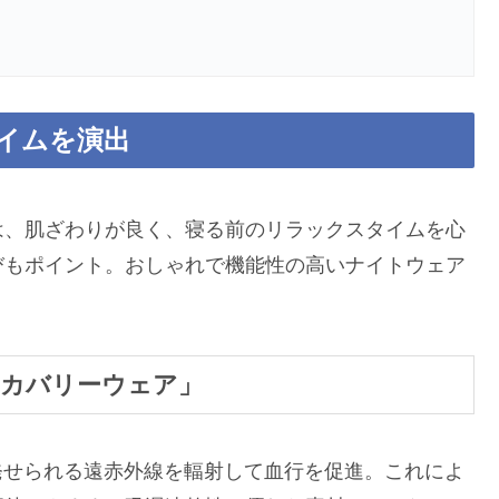
イムを演出
は、肌ざわりが良く、寝る前のリラックスタイムを心
びもポイント。おしゃれで機能性の高いナイトウェア
。
’s リカバリーウェア」
ら発せられる遠赤外線を輻射して血行を促進。これによ