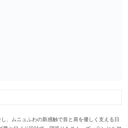
合し、ムニュふわの新感触で首と肩を優しく支える日