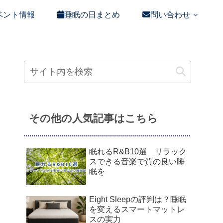
ベント情報
睡眠の日まとめ
問い合わせ
その他の人気記事はこちら
眠れるR&B10選 リラック
スできる音楽で質の良い睡
眠を
Eight Sleepの評判は？睡眠
を変えるスマートマットレ
スの実力