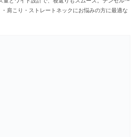
ーズ量とワイド設計で、寝返りもスムーズ。テンセル™
り・肩こり・ストレートネックにお悩みの方に最適な