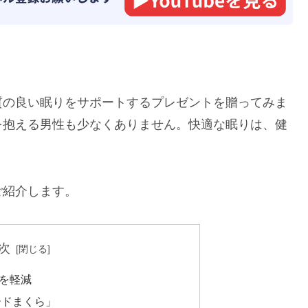
質の良い眠りをサポートするプレゼントを贈ってみま
を抱える男性も少なくありません。快適な眠りは、健
ご紹介します。
次
を軽減
ードまくら」