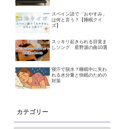
スペイン語で「おやすみ」
は何と言う？【睡眠クイ
ズ】
スッキリ起きられる目覚ま
しソング 星野源の曲10選
寝汗で脱水？睡眠中に失わ
れる水分量と快眠のための
対策
カテゴリー