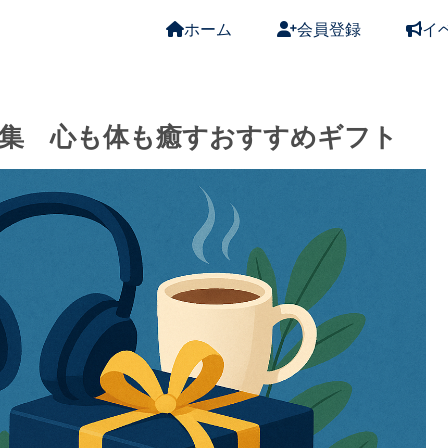
ホーム
会員登録
イ
集 心も体も癒すおすすめギフト