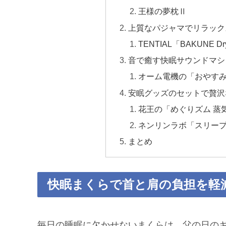
王様の夢枕Ⅱ
上質なパジャマでリラック
TENTIAL「BAKUNE 
音で癒す快眠サウンドマシ
オーム電機の「おやす
安眠グッズのセットで贅沢
花王の「めぐりズム 蒸
ネンリンラボ「スリー
まとめ
快眠まくらで首と肩の負担を軽
毎日の睡眠に欠かせないまくらは、父の日の