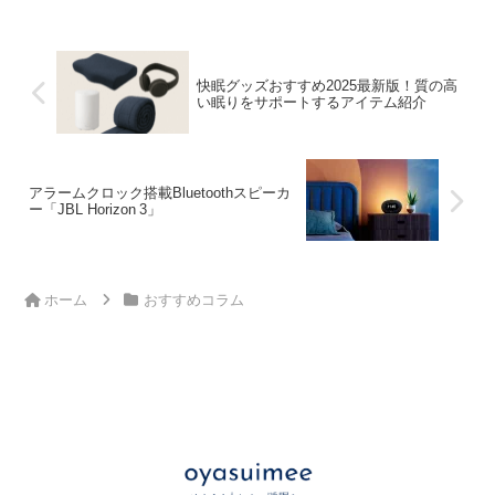
快眠グッズおすすめ2025最新版！質の高
い眠りをサポートするアイテム紹介
アラームクロック搭載Bluetoothスピーカ
ー「JBL Horizon 3」
ホーム
おすすめコラム