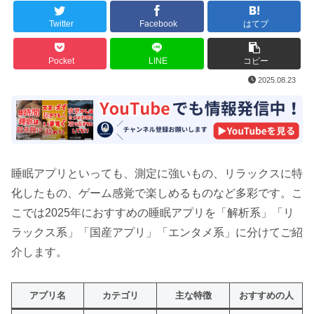
Twitter
Facebook
はてブ
Pocket
LINE
コピー
2025.08.23
睡眠アプリといっても、測定に強いもの、リラックスに特
化したもの、ゲーム感覚で楽しめるものなど多彩です。こ
こでは2025年におすすめの睡眠アプリを「解析系」「リ
ラックス系」「国産アプリ」「エンタメ系」に分けてご紹
介します。
アプリ名
カテゴリ
主な特徴
おすすめの人