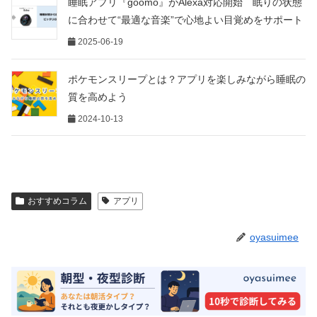
睡眠アプリ『goomo』がAlexa対応開始 眠りの状態
に合わせて“最適な音楽”で心地よい目覚めをサポート
2025-06-19
ポケモンスリープとは？アプリを楽しみながら睡眠の
質を高めよう
2024-10-13
おすすめコラム
アプリ
oyasuimee