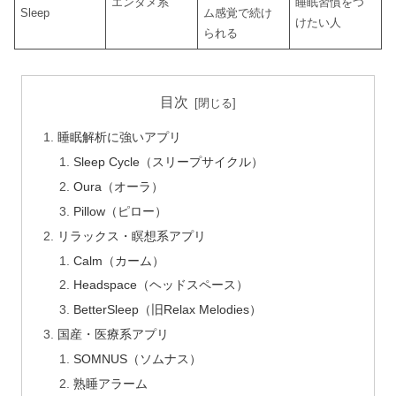
エンタメ系
睡眠習慣をつ
Sleep
ム感覚で続け
けたい人
られる
目次
睡眠解析に強いアプリ
Sleep Cycle（スリープサイクル）
Oura（オーラ）
Pillow（ピロー）
リラックス・瞑想系アプリ
Calm（カーム）
Headspace（ヘッドスペース）
BetterSleep（旧Relax Melodies）
国産・医療系アプリ
SOMNUS（ソムナス）
熟睡アラーム