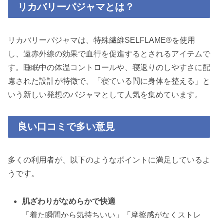
リカバリーパジャマとは？
リカバリーパジャマは、特殊繊維SELFLAME®︎を使用
し、遠赤外線の効果で血行を促進するとされるアイテムで
す。睡眠中の体温コントロールや、寝返りのしやすさに配
慮された設計が特徴で、「寝ている間に身体を整える」と
いう新しい発想のパジャマとして人気を集めています。
良い口コミで多い意見
多くの利用者が、以下のようなポイントに満足しているよ
うです。
肌ざわりがなめらかで快適
「着た瞬間から気持ちいい」「摩擦感がなくストレ