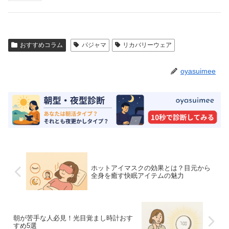
おすすめコラム
パジャマ
リカバリーウェア
oyasuimee
ホットアイマスクの効果とは？目元から
全身を癒す快眠アイテムの魅力
朝が苦手な人必見！光目覚まし時計おす
すめ5選