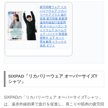
疲労回復ウェア リカ
バリーウェア リカバ
リーケアプラス 血行
促進 疲労回復 家庭用
遠赤外線血行促進用
衣 オールシーズン ナ
イトウェア ルームウ
ェア パジャマ 部屋着
寝巻き 上下 セット
男女兼用 リラックス
休息 ギフト
SIXPAD「リカバリーウェア オーバーサイズT
シャツ」
SIXPADの「リカバリーウェア オーバーサイズTシャツ」
は、遠赤外線効果で血行を促進し、肩こりや筋肉の疲労回