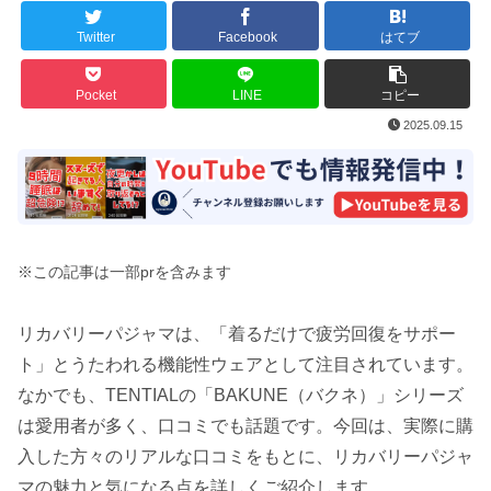
Twitter
Facebook
はてブ
Pocket
LINE
コピー
2025.09.15
※この記事は一部prを含みます
リカバリーパジャマは、「着るだけで疲労回復をサポー
ト」とうたわれる機能性ウェアとして注目されています。
なかでも、TENTIALの「BAKUNE（バクネ）」シリーズ
は愛用者が多く、口コミでも話題です。今回は、実際に購
入した方々のリアルな口コミをもとに、リカバリーパジャ
マの魅力と気になる点を詳しくご紹介します。