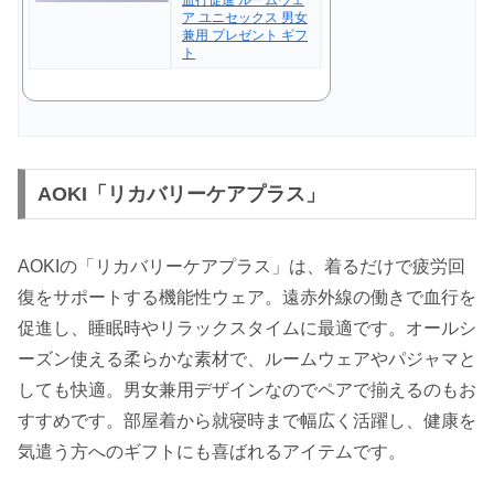
血行促進 ルームウェ
ア ユニセックス 男女
兼用 プレゼント ギフ
ト
AOKI「リカバリーケアプラス」
AOKIの「リカバリーケアプラス」は、着るだけで疲労回
復をサポートする機能性ウェア。遠赤外線の働きで血行を
促進し、睡眠時やリラックスタイムに最適です。オールシ
ーズン使える柔らかな素材で、ルームウェアやパジャマと
しても快適。男女兼用デザインなのでペアで揃えるのもお
すすめです。部屋着から就寝時まで幅広く活躍し、健康を
気遣う方へのギフトにも喜ばれるアイテムです。