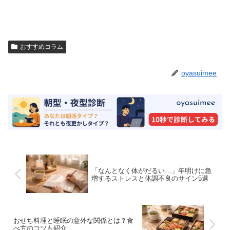
おすすめコラム
oyasuimee
「なんとなく体がだるい…」年明けに急
増するストレスと体調不良のサイン5選
おせち料理と睡眠の意外な関係とは？食
べ方のコツも紹介