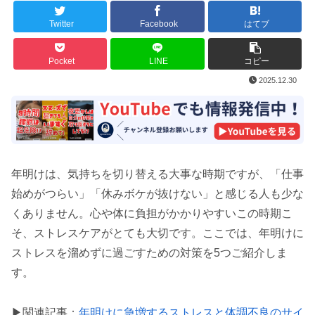
Twitter
Facebook
はてブ
Pocket
LINE
コピー
2025.12.30
年明けは、気持ちを切り替える大事な時期ですが、「仕事
始めがつらい」「休みボケが抜けない」と感じる人も少な
くありません。心や体に負担がかかりやすいこの時期こ
そ、ストレスケアがとても大切です。ここでは、年明けに
ストレスを溜めずに過ごすための対策を5つご紹介しま
す。
▶︎関連記事：
年明けに急増するストレスと体調不良のサイ