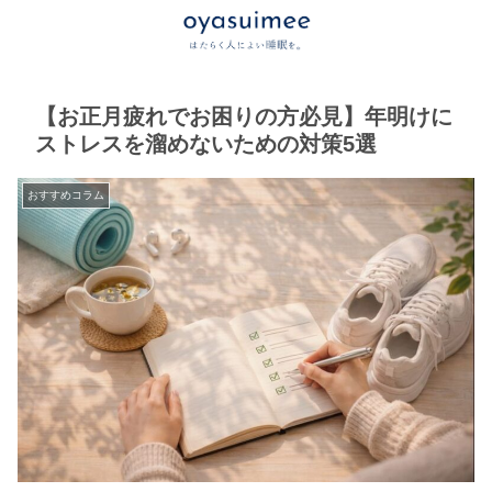
【お正月疲れでお困りの方必見】年明けに
ストレスを溜めないための対策5選
おすすめコラム