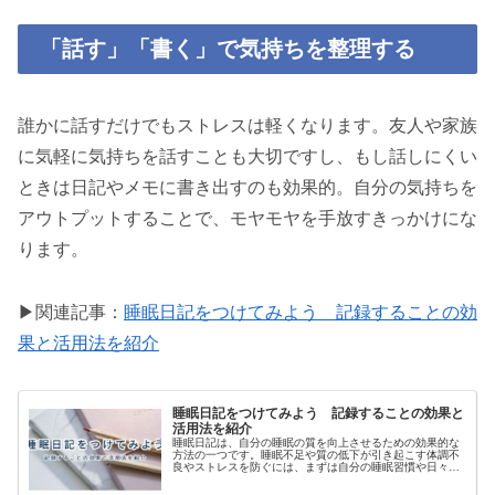
「話す」「書く」で気持ちを整理する
誰かに話すだけでもストレスは軽くなります。友人や家族
に気軽に気持ちを話すことも大切ですし、もし話しにくい
ときは日記やメモに書き出すのも効果的。自分の気持ちを
アウトプットすることで、モヤモヤを手放すきっかけにな
ります。
▶︎関連記事：
睡眠日記をつけてみよう 記録することの効
果と活用法を紹介
睡眠日記をつけてみよう 記録することの効果と
活用法を紹介
睡眠日記は、自分の睡眠の質を向上させるための効果的な
方法の一つです。睡眠不足や質の低下が引き起こす体調不
良やストレスを防ぐには、まずは自分の睡眠習慣や日々の
生活リズムを理解することが重要です。この記事では、睡
眠日記の具体的な効果と、記録する内容やフォーマットの