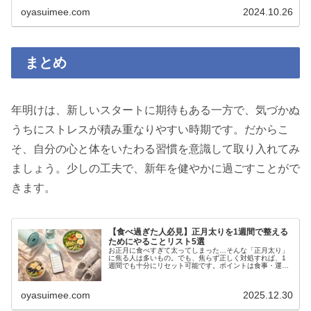
例を紹介します。
oyasuimee.com
2024.10.26
まとめ
年明けは、新しいスタートに期待もある一方で、気づかぬ
うちにストレスが積み重なりやすい時期です。だからこ
そ、自分の心と体をいたわる習慣を意識して取り入れてみ
ましょう。少しの工夫で、新年を健やかに過ごすことがで
きます。
【食べ過ぎた人必見】正月太りを1週間で整える
ためにやることリスト5選
お正月に食べすぎて太ってしまった…そんな「正月太り」
に焦る人は多いもの。でも、焦らず正しく対処すれば、1
週間でも十分にリセット可能です。ポイントは食事・運
動・睡眠の3つのバランスを整えること。ここでは、無理
なく1週間でリセットを目指すための...
oyasuimee.com
2025.12.30