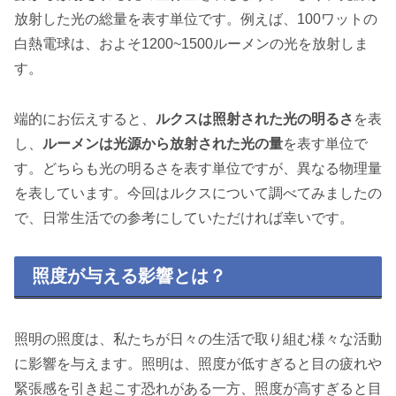
放射した光の総量を表す単位です。例えば、100ワットの
白熱電球は、およそ1200~1500ルーメンの光を放射しま
す。
端的にお伝えすると、
ルクスは照射された光の明るさ
を表
し、
ルーメンは光源から放射された光の量
を表す単位で
す。どちらも光の明るさを表す単位ですが、異なる物理量
を表しています。今回はルクスについて調べてみましたの
で、日常生活での参考にしていただければ幸いです。
照度が与える影響とは？
照明の照度は、私たちが日々の生活で取り組む様々な活動
に影響を与えます。照明は、照度が低すぎると目の疲れや
緊張感を引き起こす恐れがある一方、照度が高すぎると目