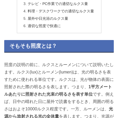
テレビ・PC作業での適切なルクス量
料理・デスクワークでの適切なルクス量
屋外や日光浴のルクス量
適切な照度で快適に
そもそも照度とは？
照度の説明の前に、ルクスとルーメンについて説明いたし
ます。ルクス(lux)とルーメン(lumen)は、光の明るさを表
すために使われる単位です。ルクスは、光が物体の表面に
照射された際の明るさを表します。つまり、
1平方メート
ルあたりに照射された光束の明るさを表す単位
です。例え
ば、日中の晴れた日に屋外で読書をするとき、周囲の明る
さはおよそ10000ルクス程度です。一方、ルーメンは、
光
源から放射される光の全体量
を表します。つまり、光源が