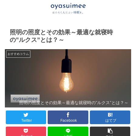
照明の照度とその効果～最適な就寝時
の”ルクス”とは？～
おすすめコラム
照明の照度とその効果～最適な就寝時の”ルクス”とは？～
Twitter
Facebook
はてブ