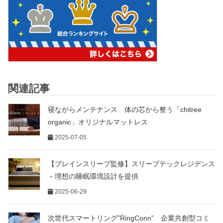
関連記事
寝ながらメンテナンス 体の芯から整う「chitree
organic」オリジナルマットレス
2025-07-05
【ブレインスリープ監修】スリープテックレジデンス
－理想の睡眠環境設計を提供
2025-06-29
次世代スマートリング”RingConn” 企業共創型コミ