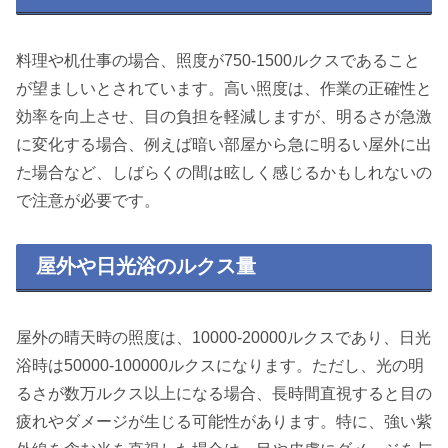
料理や机仕事の場合、照度が750-1500ルクスであること
が望ましいとされています。高い照度は、作業の正確性と
効率を向上させ、目の負担を軽減しますが、明るさが急激
に変化する場合、例えば暗い部屋から急に明るい屋外に出
た場合など、しばらくの間は眩しく感じるかもしれないの
で注意が必要です。
屋外や日光浴のルクス量
屋外の晴天時の照度は、10000-20000ルクスであり、日光
浴時は50000-100000ルクスになります。ただし、光の明
るさが数万ルクス以上になる場合、長時間直視すると目の
疲れやダメージが生じる可能性があります。特に、強い紫