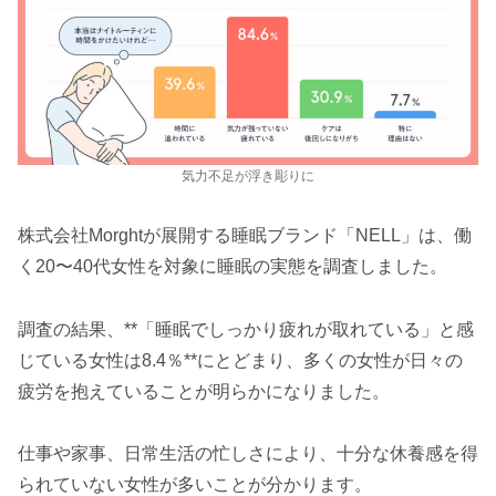
気力不足が浮き彫りに
株式会社Morghtが展開する睡眠ブランド「NELL」は、働
く20〜40代女性を対象に睡眠の実態を調査しました。
調査の結果、**「睡眠でしっかり疲れが取れている」と感
じている女性は8.4％**にとどまり、多くの女性が日々の
疲労を抱えていることが明らかになりました。
仕事や家事、日常生活の忙しさにより、十分な休養感を得
られていない女性が多いことが分かります。