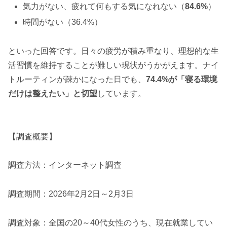
気力がない、疲れて何もする気になれない（
84.6%
）
時間がない（36.4%）
といった回答です。日々の疲労が積み重なり、理想的な生
活習慣を維持することが難しい現状がうかがえます。ナイ
トルーティンが疎かになった日でも、
74.4%が「寝る環境
だけは整えたい」と切望
しています。
【調査概要】
調査方法：インターネット調査
調査期間：2026年2月2日～2月3日
​​調査対象：全国の20～40代女性のうち、現在就業してい