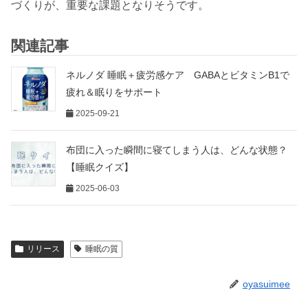
づくりが、重要な課題となりそうです。
関連記事
ネルノダ 睡眠＋疲労感ケア GABAとビタミンB1で
疲れ＆眠りをサポート
2025-09-21
布団に入った瞬間に寝てしまう人は、どんな状態？
【睡眠クイズ】
2025-06-03
リリース
睡眠の質
oyasuimee