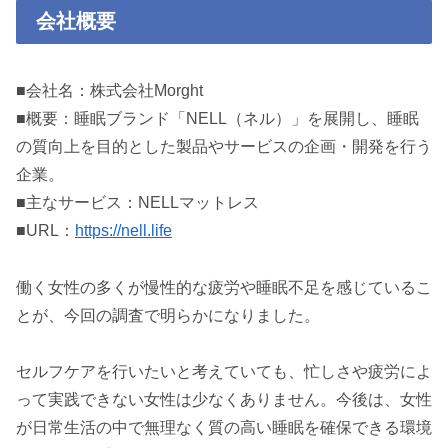
会社概要
■会社名：株式会社Morght
■概要：睡眠ブランド「NELL（ネル）」を展開し、睡眠
の質向上を目的とした製品やサービスの企画・開発を行う
企業。
■主なサービス：NELLマットレス
■URL：
https://nell.life
働く女性の多くが慢性的な疲労や睡眠不足を感じているこ
とが、今回の調査で明らかになりました。
セルフケアを行いたいと考えていても、忙しさや疲労によ
って実践できない女性は少なくありません。今後は、女性
が日常生活の中で無理なく質の高い睡眠を確保できる環境