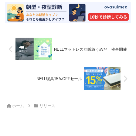
NELLマットレス@阪急うめだ 催事開催
NELL寝具15％OFFセール
ホーム
リリース