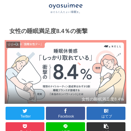
女性の睡眠満足度8.4％の衝撃
リリース
女性の睡眠満足度8.4%
Twitter
Facebook
はてブ