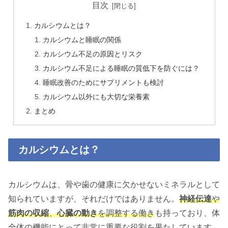
目次
カルシウムとは？
カルシウムと睡眠の関係
カルシウム不足の原因とリスク
カルシウム不足による睡眠の質低下を防ぐには？
睡眠改善のためにサプリメントも検討
カルシウム以外にも大切な栄養素
まとめ
カルシウムとは？
カルシウムは、骨や歯の健康に欠かせないミネラルとして
知られていますが、それだけではありません。
神経伝達
や
筋肉の収縮
、
心臓の動き
を調整する働き
も持っており、体
全体の機能にとって非常に重要な役割を果たしています。