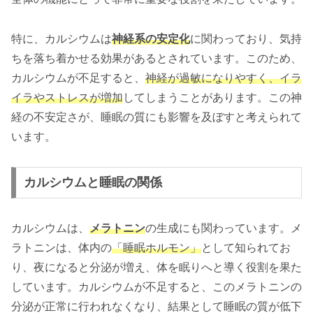
特に、カルシウムは
神経系の安定化
に関わっており、気持
ちを落ち着かせる効果があるとされています。このため、
カルシウムが不足すると、
神経が過敏になりやすく、イラ
イラやストレスが増加
してしまうことがあります。この神
経の不安定さが、睡眠の質にも影響を及ぼすと考えられて
います。
カルシウムと睡眠の関係
カルシウムは、
メラトニン
の生成にも関わっています。メ
ラトニンは、体内の
「睡眠ホルモン」
として知られてお
り、夜になると分泌が増え、体を眠りへと導く役割を果た
しています。カルシウムが不足すると、このメラトニンの
分泌が正常に行われなくなり、結果として睡眠の質が低下