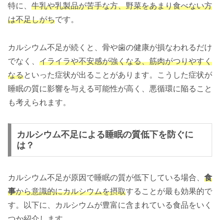
特に、
牛乳や乳製品が苦手な方、野菜をあまり食べない方
は不足しがち
です。
カルシウム不足が続くと、骨や歯の健康が損なわれるだけ
でなく、
イライラや不安感が強くなる、筋肉がつりやすく
なる
といった症状が出ることがあります。こうした症状が
睡眠の質に影響を与える可能性が高く、悪循環に陥ること
も考えられます。
カルシウム不足による睡眠の質低下を防ぐに
は？
カルシウム不足が原因で睡眠の質が低下している場合、
食
事
から意識的にカルシウムを摂取
することが最も効果的で
す。以下に、カルシウムが豊富に含まれている食品をいく
つか紹介します。