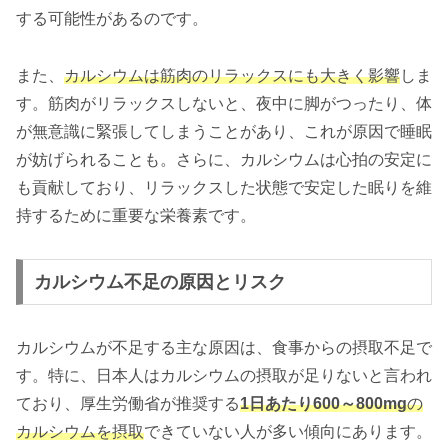
する可能性があるのです。
また、
カルシウムは筋肉のリラックスにも大きく影響
しま
す。筋肉がリラックスしないと、夜中に脚がつったり、体
が無意識に緊張してしまうことがあり、これが原因で睡眠
が妨げられることも。さらに、カルシウムは心拍の安定に
も貢献しており、リラックスした状態で安定した眠りを維
持するために重要な栄養素です。
カルシウム不足の原因とリスク
カルシウムが不足する主な原因は、食事からの摂取不足で
す。特に、日本人はカルシウムの摂取が足りないと言われ
ており、厚生労働省が推奨する
1日あたり600～800mg
の
カルシウムを摂取
できていない人が多い傾向にあります。