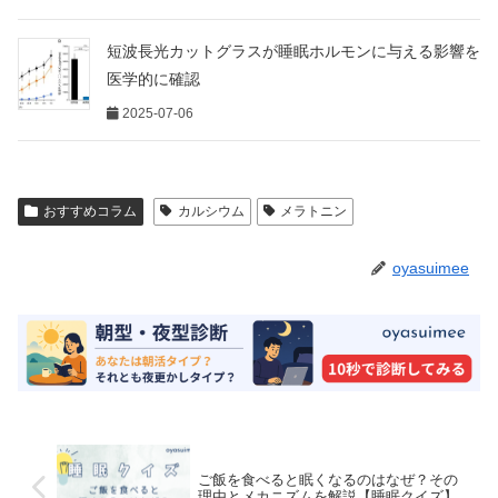
短波長光カットグラスが睡眠ホルモンに与える影響を
医学的に確認
2025-07-06
おすすめコラム
カルシウム
メラトニン
oyasuimee
ご飯を食べると眠くなるのはなぜ？その
理由とメカニズムを解説【睡眠クイズ】