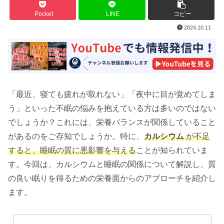
Pocket
LINE
コピー
2024.10.11
「最近、寝ても疲れが取れない」「夜中に目が覚めてしま
う」といった不眠の悩みを抱えている方は多いのではない
でしょうか？これには、栄養バランスが関係していること
があるのをご存知でしょうか。特に、
カルシウム
が不足
すると、睡眠の質に悪影響を与える
ことが知られていま
す。今回は、カルシウムと睡眠の関係について解説し、質
の良い眠りを得るための栄養面からのアプローチを紹介し
ます。