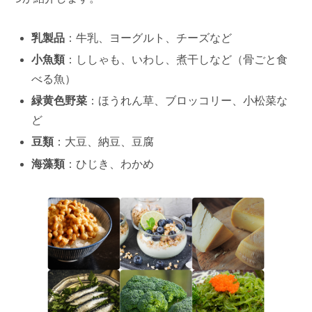
乳製品
：牛乳、ヨーグルト、チーズなど
小魚類
：ししゃも、いわし、煮干しなど（骨ごと食
べる魚）
緑黄色野菜
：ほうれん草、ブロッコリー、小松菜な
ど
豆類
：大豆、納豆、豆腐
海藻類
：ひじき、わかめ