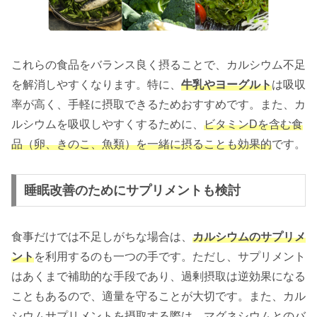
これらの食品をバランス良く摂ることで、カルシウム不足
を解消しやすくなります。特に、
牛乳やヨーグルト
は吸収
率が高く、手軽に摂取できるためおすすめです。また、カ
ルシウムを吸収しやすくするために、
ビタミンDを含む食
品（卵、きのこ、魚類）を一緒に摂ることも効果的
です。
睡眠改善のためにサプリメントも検討
食事だけでは不足しがちな場合は、
カルシウムのサプリメ
ント
を利用するのも一つの手です。ただし、サプリメント
はあくまで補助的な手段であり、過剰摂取は逆効果になる
こともあるので、適量を守ることが大切です。また、カル
シウムサプリメントを摂取する際は、
マグネシウムとのバ